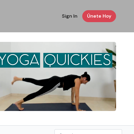
Sign In
Únete Hoy