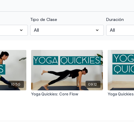
Tipo de Clase
Duración
10:50
09:12
Yoga Quickies: Core Flow
Yoga Quickies