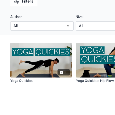
Filters
Author
Nivel
4
Yoga Quickies
Yoga Quickies: Hip Flow