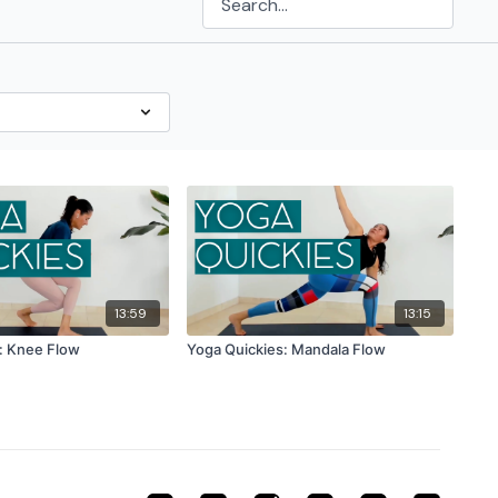
13:59
13:15
: Knee Flow
Yoga Quickies: Mandala Flow