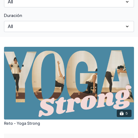
Duración
5
Reto - Yoga Strong