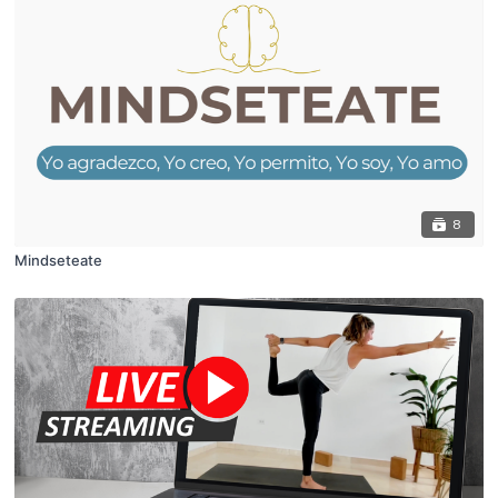
8
Mindseteate