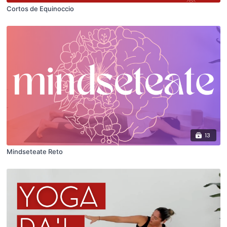
Cortos de Equinoccio
13
Mindseteate Reto