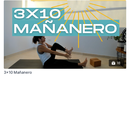
18
3x10 Mañanero