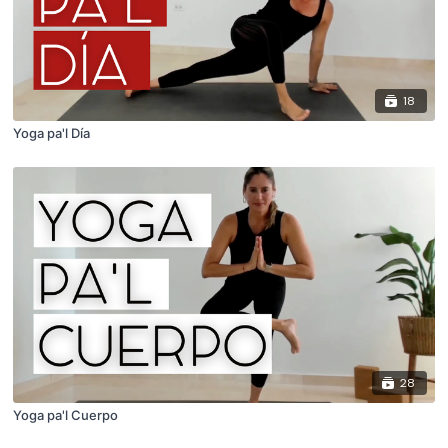
18
Yoga pa'l Día
28
Yoga pa'l Cuerpo