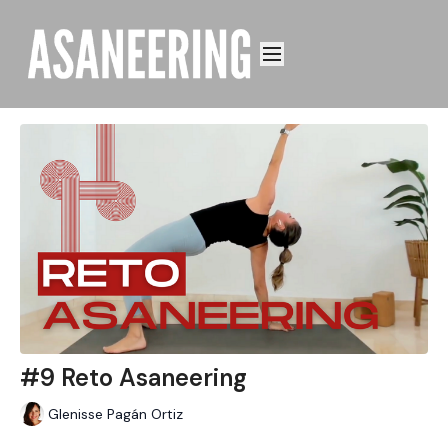
#9 Reto Asaneering
Glenisse Pagán Ortiz