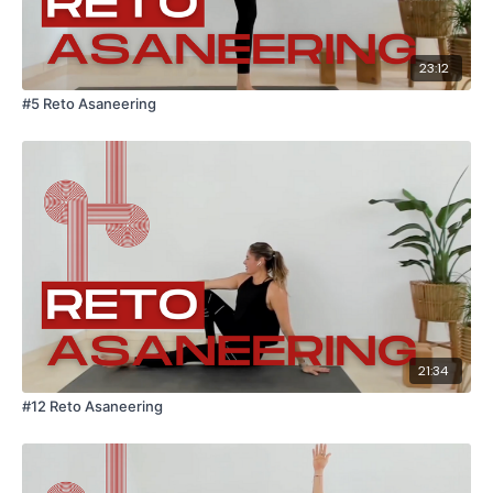
23:12
#5 Reto Asaneering
21:34
#12 Reto Asaneering