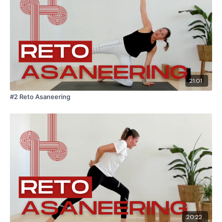
21:01
#2 Reto Asaneering
20:22