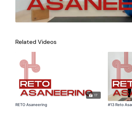
Related Videos
17
RETO Asaneering
#13 Reto Asa