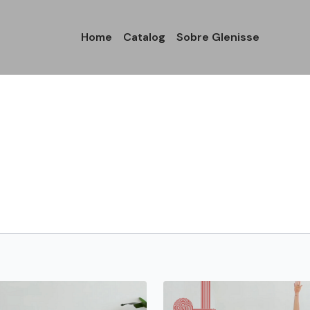
Home
Catalog
Sobre Glenisse