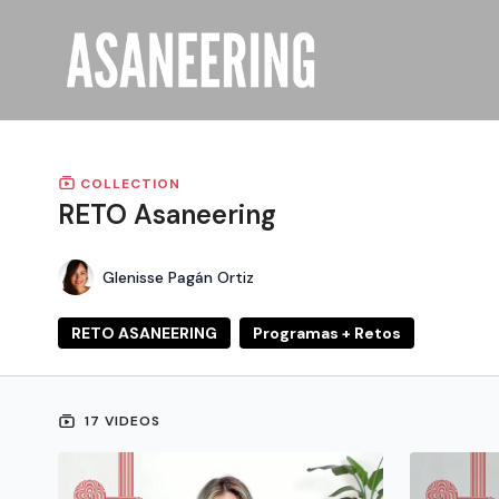
COLLECTION
RETO Asaneering
Glenisse Pagán Ortiz
RETO ASANEERING
Programas + Retos
17 VIDEOS