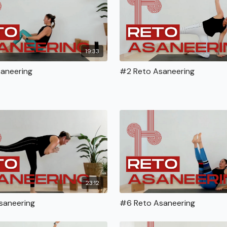
19:33
aneering
#2 Reto Asaneering
23:12
saneering
#6 Reto Asaneering