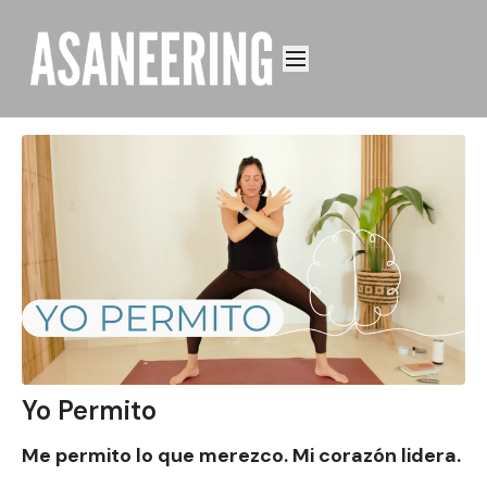
Yo Permito
Me permito lo que merezco. Mi corazón lidera.